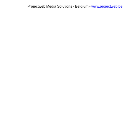
Projectweb Media Solutions - Belgium -
www.projectweb.be